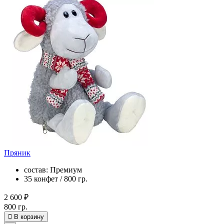
Пряник
состав: Премиум
35 конфет / 800 гр.
2 600 ₽
800 гр.
В корзину