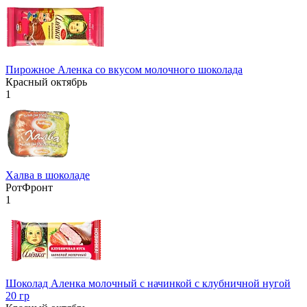
Пирожное Аленка со вкусом молочного шоколада
Красный октябрь
1
Халва в шоколаде
РотФронт
1
Шоколад Аленка молочный с начинкой с клубничной нугой
20 гр