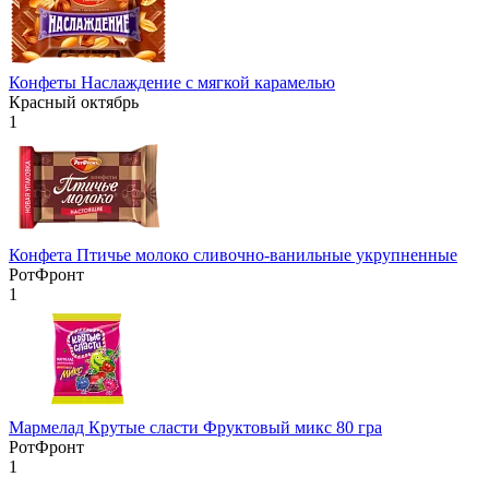
Конфеты Наслаждение с мягкой карамелью
Красный октябрь
1
Конфета Птичье молоко сливочно-ванильные укрупненные
РотФронт
1
Мармелад Крутые сласти Фруктовый микс 80 гра
РотФронт
1