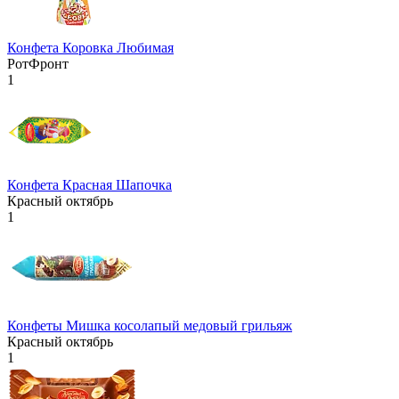
Конфета Коровка Любимая
РотФронт
1
Конфета Красная Шапочка
Красный октябрь
1
Конфеты Мишка косолапый медовый грильяж
Красный октябрь
1