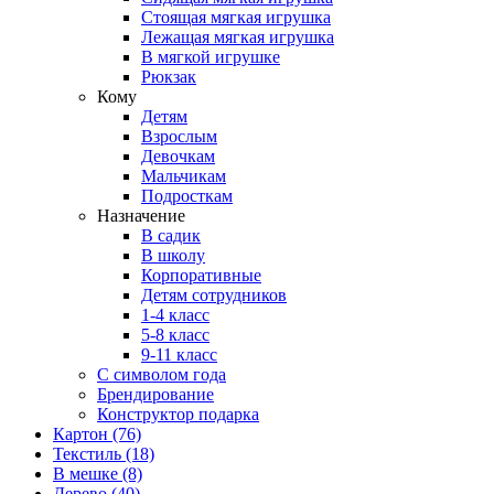
Стоящая мягкая игрушка
Лежащая мягкая игрушка
В мягкой игрушке
Рюкзак
Кому
Детям
Взрослым
Девочкам
Мальчикам
Подросткам
Назначение
В садик
В школу
Корпоративные
Детям сотрудников
1-4 класс
5-8 класс
9-11 класс
С символом года
Брендирование
Конструктор подарка
Картон
(76)
Текстиль
(18)
В мешке
(8)
Дерево
(40)