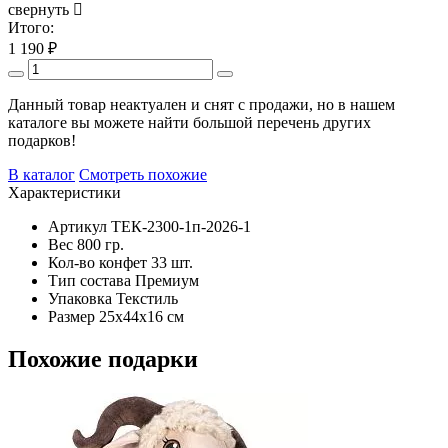
свернуть
Итого:
1 190
₽
Данный товар неактуален и снят с продажи, но в нашем
каталоге вы можете найти большой перечень других
подарков!
В каталог
Смотреть похожие
Характеристики
Артикул
ТЕК-2300-1п-2026-1
Вес
800 гр.
Кол-во конфет
33 шт.
Тип состава
Премиум
Упаковка
Текстиль
Размер
25х44х16 см
Похожие подарки