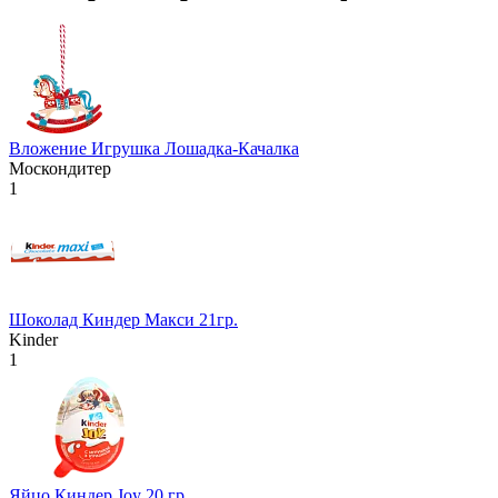
Вложение Игрушка Лошадка-Качалка
Москондитер
1
Шоколад Киндер Макси 21гр.
Kinder
1
Яйцо Киндер Joy 20 гр.