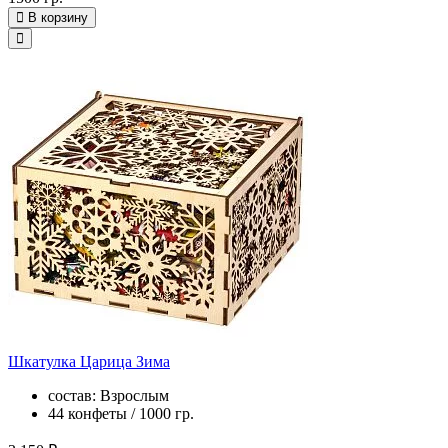
В корзину
Шкатулка Царица Зима
состав: Взрослым
44 конфеты / 1000 гр.