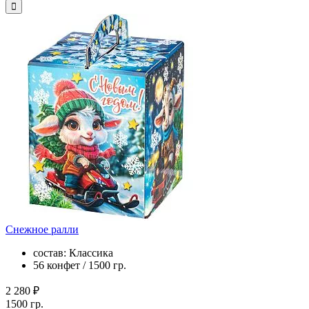
Снежное ралли
состав: Классика
56 конфет / 1500 гр.
2 280 ₽
1500 гр.