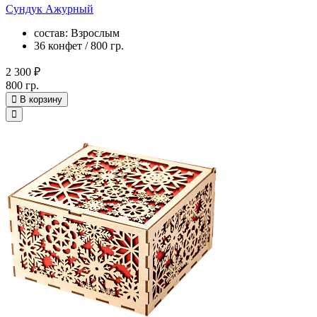
Сундук Ажурный
состав: Взрослым
36 конфет / 800 гр.
2 300 ₽
800 гр.
В корзину