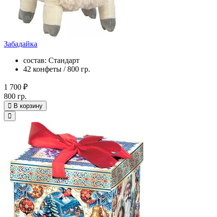
Забадайка
состав: Стандарт
42 конфеты / 800 гр.
1 700 ₽
800 гр.
В корзину