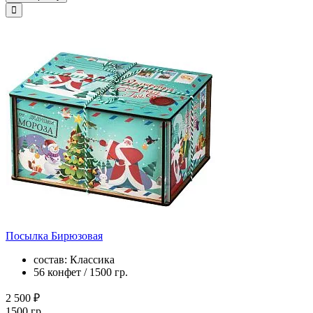
Посылка Бирюзовая
состав: Классика
56 конфет / 1500 гр.
2 500 ₽
1500 гр.