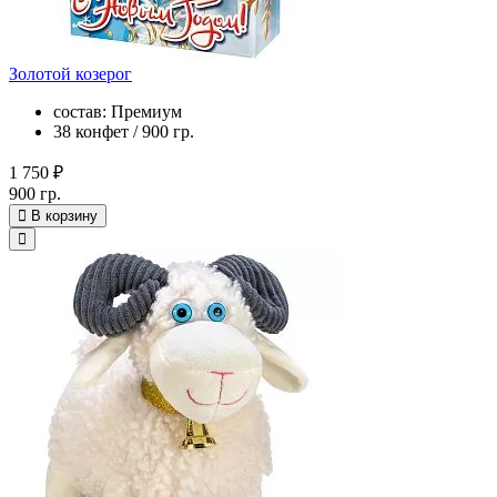
Золотой козерог
состав: Премиум
38 конфет / 900 гр.
1 750 ₽
900 гр.
В корзину