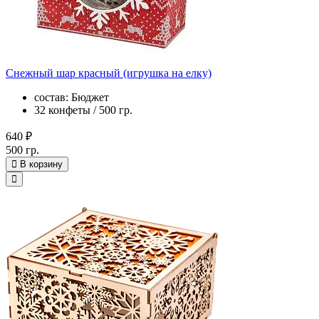
Снежный шар красный (игрушка на елку)
состав: Бюджет
32 конфеты / 500 гр.
640 ₽
500 гр.
В корзину