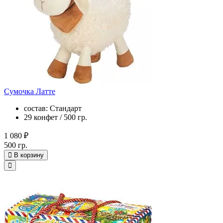
Сумочка Латте
состав: Стандарт
29 конфет / 500 гр.
1 080 ₽
500 гр.
В корзину