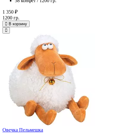
58 конфет / 1200 гр.
1 350 ₽
1200 гр.
В корзину
Овечка Пельмешка