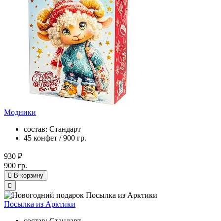
Модники
состав: Стандарт
45 конфет / 900 гр.
930 ₽
900 гр.
В корзину
Посылка из Арктики
состав: Стандарт