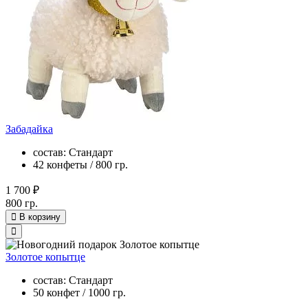
Забадайка
состав: Стандарт
42 конфеты / 800 гр.
1 700 ₽
800 гр.
В корзину
Золотое копытце
состав: Стандарт
50 конфет / 1000 гр.