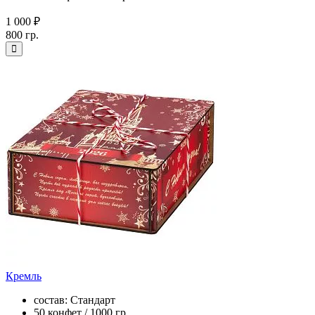
1 000 ₽
800 гр.
Кремль
состав: Стандарт
50 конфет / 1000 гр.