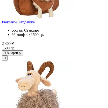
Рюкзачок Кудряшка
состав: Стандарт
66 конфет / 1500 гр.
2 400 ₽
1500 гр.
В корзину