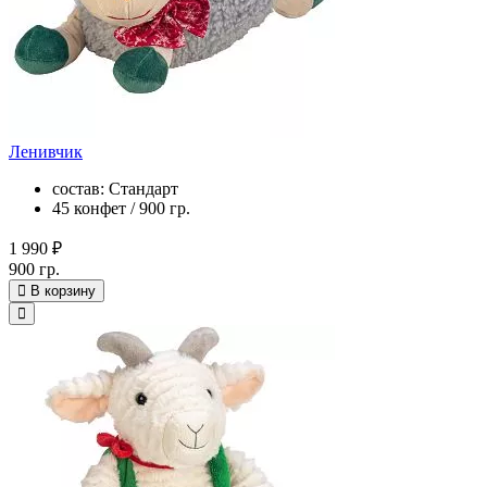
Ленивчик
состав: Стандарт
45 конфет / 900 гр.
1 990 ₽
900 гр.
В корзину