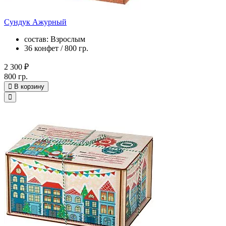
Сундук Ажурный
состав: Взрослым
36 конфет / 800 гр.
2 300 ₽
800 гр.
В корзину