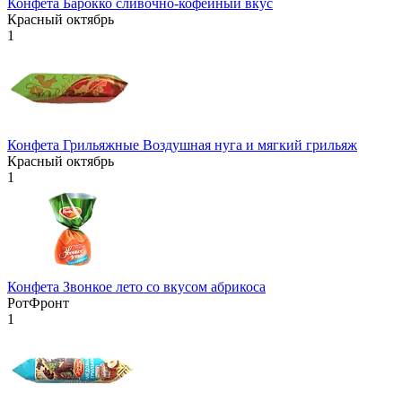
Конфета Барокко сливочно-кофейный вкус
Красный октябрь
1
Конфета Грильяжные Воздушная нуга и мягкий грильяж
Красный октябрь
1
Конфета Звонкое лето со вкусом абрикоса
РотФронт
1