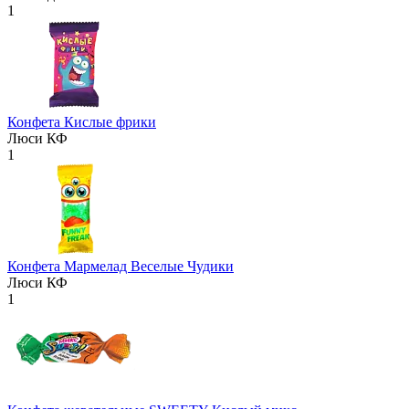
1
Конфета Кислые фрики
Люси КФ
1
Конфета Мармелад Веселые Чудики
Люси КФ
1