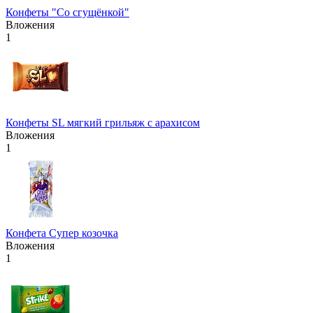
Конфеты "Со сгущёнкой"
Вложения
1
Конфеты SL мягкий грильяж с арахисом
Вложения
1
Конфета Супер козочка
Вложения
1