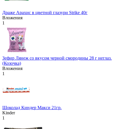
Драже Арахис в цветной глазури Strike 40г
Вложения
1
Зефир Лянеж со вкусом черной смородины 28 г неглаз.
(Козочка)
Вложения
1
Шоколад Киндер Макси 21гр.
Kinder
1