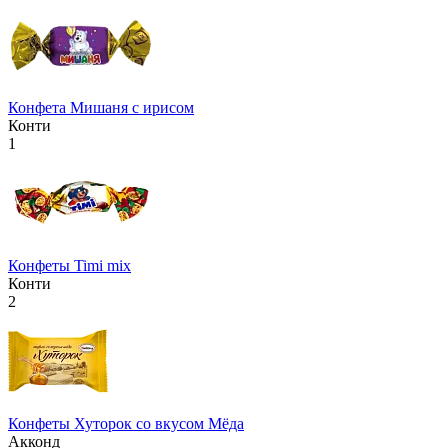
Конфета Мишаня с ирисом
Конти
1
Конфеты Timi mix
Конти
2
Конфеты Хуторок со вкусом Мёда
Акконд