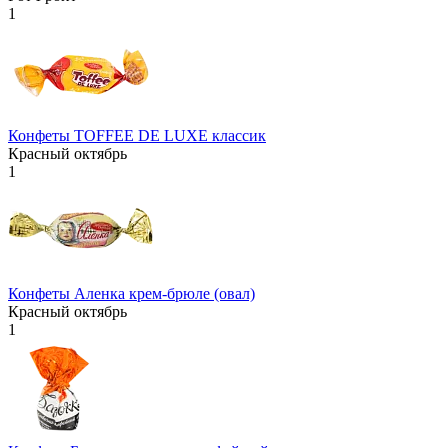
1
Конфеты TOFFEE DE LUXE классик
Красный октябрь
1
Конфеты Аленка крем-брюле (овал)
Красный октябрь
1