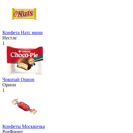
Конфета Натс мини
Нестле
1
Чокопай Орион
Орион
1
Конфеты Москвичка
РотФронт