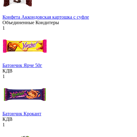
Конфета Аккондовская картошка с суфле
Объединенные Кондитеры
1
Батончик Ярче 50г
КДВ
1
Батончик Крокант
КДВ
1