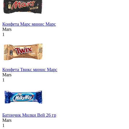
Конфета Марс минис Марс
Mars
1
Конфета Твикс минис Марс
Mars
1
Батончик Милки Вей 26 гр
Mars
1