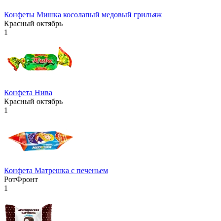
Конфеты Мишка косолапый медовый грильяж
Красный октябрь
1
Конфета Нива
Красный октябрь
1
Конфета Матрешка с печеньем
РотФронт
1