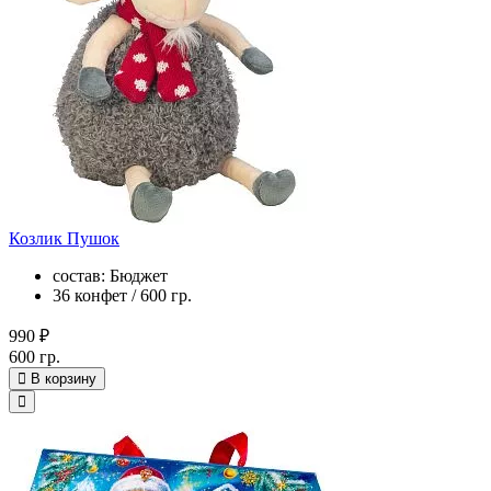
Козлик Пушок
состав: Бюджет
36 конфет / 600 гр.
990 ₽
600 гр.
В корзину