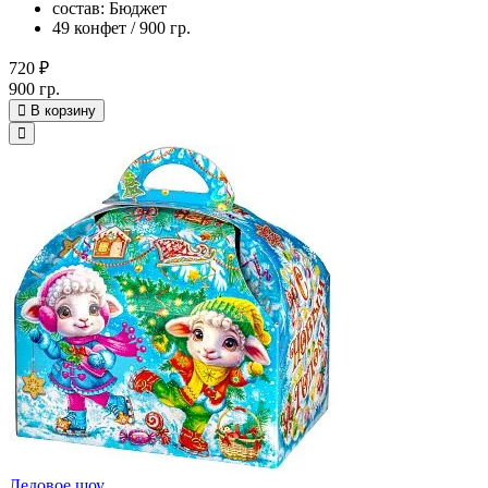
состав: Бюджет
49 конфет / 900 гр.
720 ₽
900 гр.
В корзину
Ледовое шоу