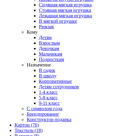
Сидящая мягкая игрушка
Стоящая мягкая игрушка
Лежащая мягкая игрушка
В мягкой игрушке
Рюкзак
Кому
Детям
Взрослым
Девочкам
Мальчикам
Подросткам
Назначение
В садик
В школу
Корпоративные
Детям сотрудников
1-4 класс
5-8 класс
9-11 класс
С символом года
Брендирование
Конструктор подарка
Картон
(76)
Текстиль
(18)
В мешке
(8)