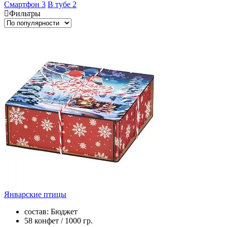
Смартфон
3
В тубе
2
Фильтры
Январские птицы
состав: Бюджет
58 конфет / 1000 гр.