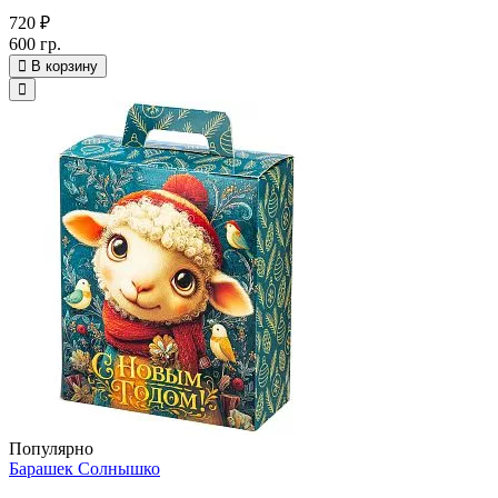
720 ₽
600 гр.
В корзину
Популярно
Барашек Солнышко