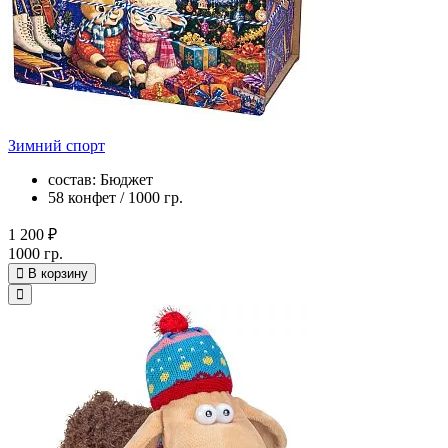
Зимний спорт
состав: Бюджет
58 конфет / 1000 гр.
1 200 ₽
1000 гр.
В корзину