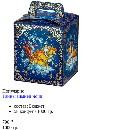
Популярно
Тайны зимней ночи
состав: Бюджет
58 конфет / 1000 гр.
790 ₽
1000 гр.