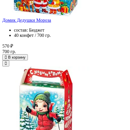
Домик Дедушки Мороза
состав: Бюджет
40 конфет / 700 гр.
570 ₽
700 гр.
В корзину