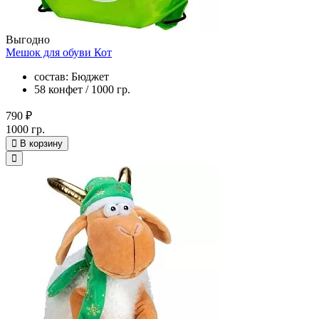
Выгодно
Мешок для обуви Кот
состав: Бюджет
58 конфет / 1000 гр.
790 ₽
1000 гр.
В корзину