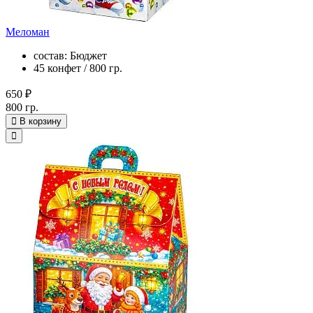
Меломан
состав: Бюджет
45 конфет / 800 гр.
650 ₽
800 гр.
В корзину