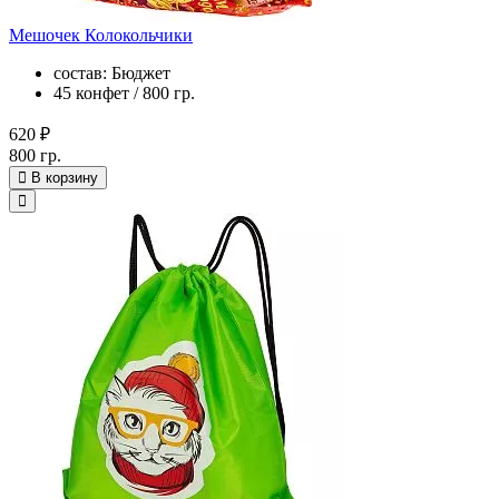
Мешочек Колокольчики
состав: Бюджет
45 конфет / 800 гр.
620 ₽
800 гр.
В корзину