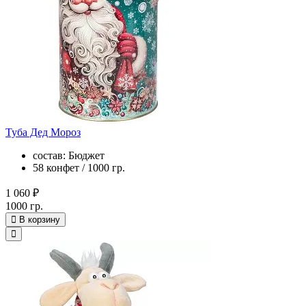
Туба Дед Мороз
состав: Бюджет
58 конфет / 1000 гр.
1 060 ₽
1000 гр.
В корзину