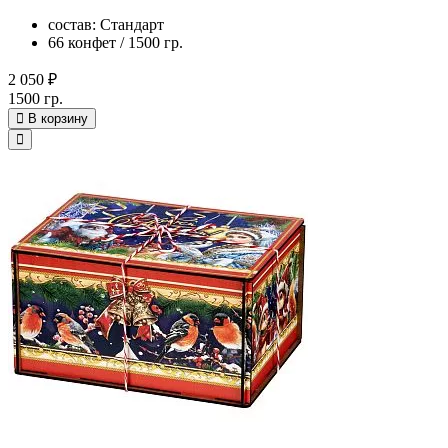
состав: Стандарт
66 конфет / 1500 гр.
2 050 ₽
1500 гр.
В корзину