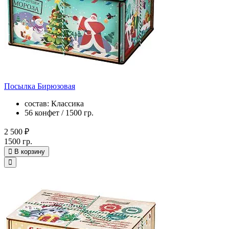
Посылка Бирюзовая
состав: Классика
56 конфет / 1500 гр.
2 500 ₽
1500 гр.
В корзину