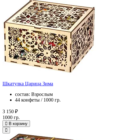
Шкатулка Царица Зима
состав: Взрослым
44 конфеты / 1000 гр.
3 150 ₽
1000 гр.
В корзину