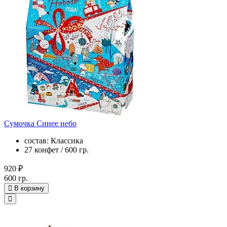
Сумочка Синее небо
состав: Классика
27 конфет / 600 гр.
920 ₽
600 гр.
В корзину