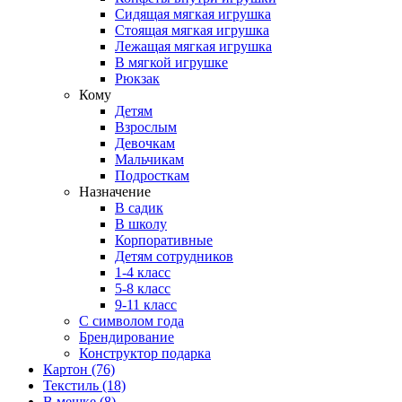
Сидящая мягкая игрушка
Стоящая мягкая игрушка
Лежащая мягкая игрушка
В мягкой игрушке
Рюкзак
Кому
Детям
Взрослым
Девочкам
Мальчикам
Подросткам
Назначение
В садик
В школу
Корпоративные
Детям сотрудников
1-4 класс
5-8 класс
9-11 класс
С символом года
Брендирование
Конструктор подарка
Картон
(76)
Текстиль
(18)
В мешке
(8)