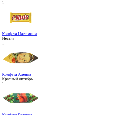
1
Конфета Натс мини
Нестле
1
Конфета Аленка
Красный октябрь
1
Конфета Белочка