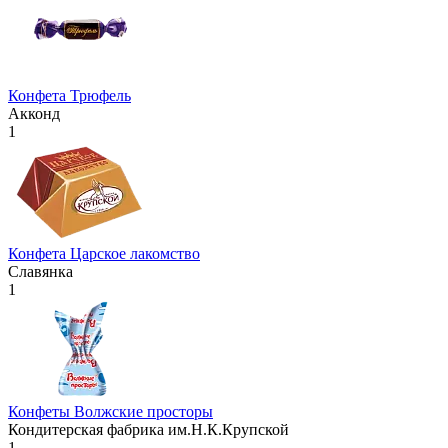
Конфета Трюфель
Акконд
1
Конфета Царское лакомство
Славянка
1
Конфеты Волжские просторы
Кондитерская фабрика им.Н.К.Крупской
1