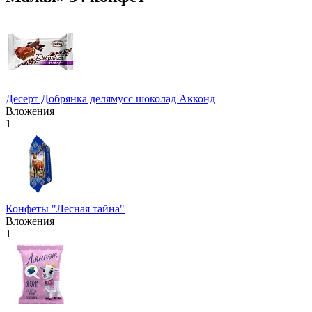
Десерт Добрянка делямусс шоколад Акконд
Вложения
1
Конфеты "Лесная тайна"
Вложения
1