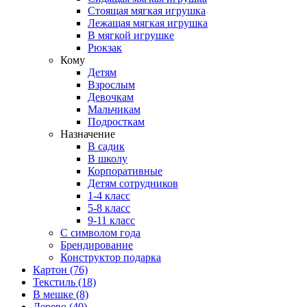
Стоящая мягкая игрушка
Лежащая мягкая игрушка
В мягкой игрушке
Рюкзак
Кому
Детям
Взрослым
Девочкам
Мальчикам
Подросткам
Назначение
В садик
В школу
Корпоративные
Детям сотрудников
1-4 класс
5-8 класс
9-11 класс
С символом года
Брендирование
Конструктор подарка
Картон
(76)
Текстиль
(18)
В мешке
(8)
Дерево
(40)