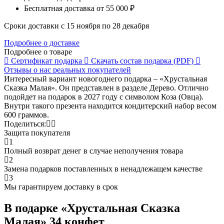
Бесплатная доставка
от 55 000 ₽
Сроки доставки с 15 ноября по 28 декабря
Подробнее о доставке
Подробнее о товаре
Сертификат
подарка
Скачать состав
подарка (PDF)
Отзывы о нас
реальных покупателей
Интересный вариант новогоднего подарка – «Хрустальная
Сказка Малая». Он представлен в разделе Дерево. Отлично
подойдет на подарок в 2027 году с символом Коза (Овца).
Внутри такого презента находится кондитерский набор весом
600 граммов.
Поделиться:
Защита покупателя
1
Полный возврат денег в случае неполучения товара
2
Замена подарков поставленных в ненадлежащем качестве
3
Мы гарантируем доставку в срок
В подарке «Хрустальная Сказка
Малая» 34 конфет