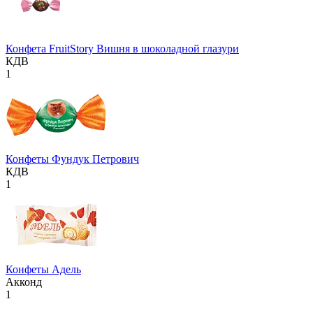
Конфета FruitStory Вишня в шоколадной глазури
КДВ
1
Конфеты Фундук Петрович
КДВ
1
Конфеты Адель
Акконд
1