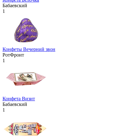
Бабаевский
1
Конфеты Вечерний звон
РотФронт
1
Конфета Визит
Бабаевский
1