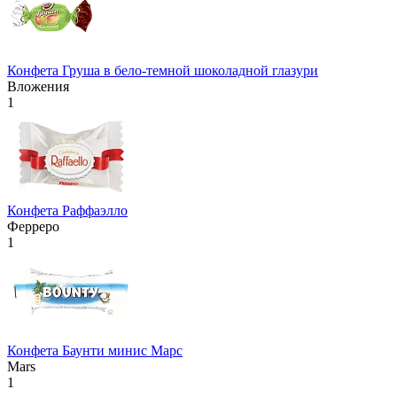
Конфета Груша в бело-темной шоколадной глазури
Вложения
1
Конфета Раффаэлло
Ферреро
1
Конфета Баунти минис Марс
Mars
1