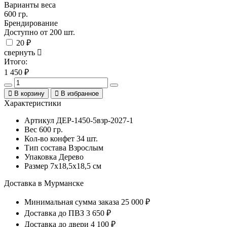
Варианты веса
600 гр.
Брендирование
Доступно от 200 шт.
20 ₽
свернуть
Итого:
1 450
₽
В корзину
В избранное
Характеристики
Артикул
ДЕР-1450-5взр-2027-1
Вес
600 гр.
Кол-во конфет
34 шт.
Тип состава
Взрослым
Упаковка
Дерево
Размер
7х18,5х18,5 см
Доставка в Мурманске
Минимальная сумма заказа
25 000 ₽
Доставка до ПВЗ
3 650 ₽
Доставка до двери
4 100 ₽