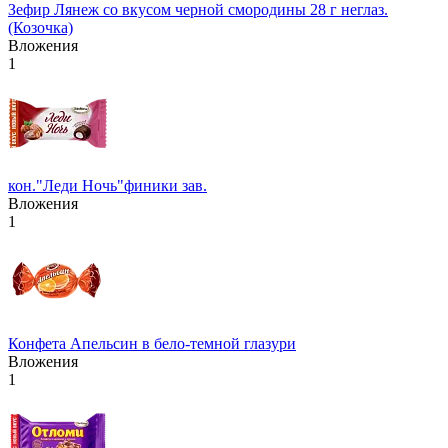
Зефир Лянеж со вкусом черной смородины 28 г неглаз.
(Козочка)
Вложения
1
кон."Леди Ночь"финики зав.
Вложения
1
Конфета Апельсин в бело-темной глазури
Вложения
1