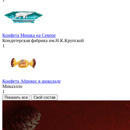
Конфета Мишка на Севере
Кондитерская фабрика им.Н.К.Крупской
1
Конфета Абрикос в шоколаде
Микаэлло
1
Показать все
Свой состав