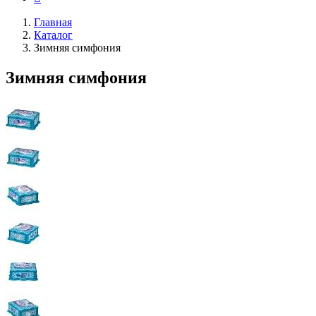
Главная
Каталог
Зимняя симфония
Зимняя симфония